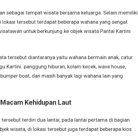
kan sebagai tempat wisata bersama keluarga. Selain memiliki
i lokasi tersebut terdapat beberapa wahana yang sengat
isatawan untuk berkunjung ke objek wisata Pantai Kartini
ta tersebut diantaranya yaitu wahana bermain anak, catur
ugu Kartini. panggung hiburan, kolam kecek, wave house,
ni bumper boat, dan masih banyak lagi wahana lain yang
i Macam Kehidupan Laut
rsebut terdiri dua lantai, pada lantai pertama di bagian
ek wisata, di lokasi tersebut juga terdapat beberapa kios