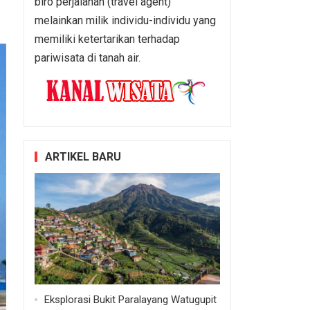
biro perjalanan (travel agent)
melainkan milik individu-individu yang
memiliki ketertarikan terhadap
pariwisata di tanah air.
ARTIKEL BARU
Eksplorasi Bukit Paralayang Watugupit