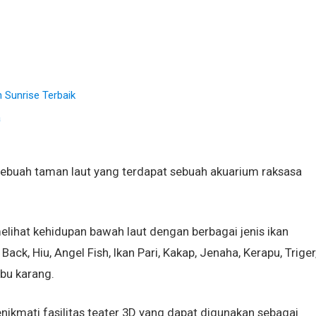
Sunrise Terbaik
a
 sebuah taman laut yang terdapat sebuah akuarium raksasa
lihat kehidupan bawah laut dengan berbagai jenis ikan
ck, Hiu, Angel Fish, Ikan Pari, Kakap, Jenaha, Kerapu, Triger
mbu karang.
ikmati fasilitas teater 3D yang dapat digunakan sebagai