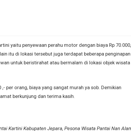
Kartini yaitu penyewaan perahu motor dengan biaya Rp 70.000,
elain itu di lokasi tersebut juga terdapat beberapa penginapan
n untuk beristirahat atau bermalam di lokasi objek wisata
0 ,- per orang, biaya yang sangat murah ya sob. Demikian
elamat berkunjung dan terima kasih.
ntai Kartini Kabupaten Jepara, Pesona Wisata Pantai Nan Ala