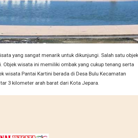
ata yang sangat menarik untuk dikunjungi. Salah satu obje
i. Objek wisata ini memiliki ombak yang cukup tenang serta
ek wisata Pantai Kartini berada di Desa Bulu Kecamatan
r 3 kilometer arah barat dari Kota Jepara.