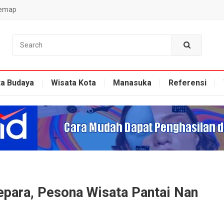
temap
ta Budaya
Wisata Kota
Manasuka
Referensi
epara, Pesona Wisata Pantai Nan