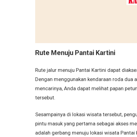
Rute Menuju Pantai Kartini
Rute jalur menuju Pantai Kartini dapat diaks
Dengan menggunakan kendaraan roda dua ata
mencarinya, Anda dapat melihat papan petunj
tersebut.
Sesampainya di lokasi wisata tersebut, pe
pintu masuk yang pertama sebagai akses men
adalah gerbang menuju lokasi wisata Pantai K