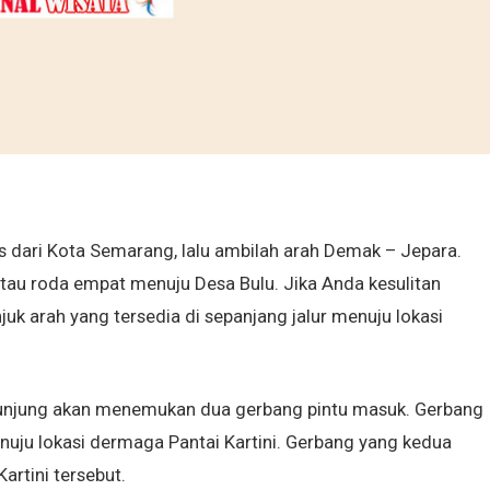
es dari Kota Semarang, lalu ambilah arah Demak – Jepara.
u roda empat menuju Desa Bulu. Jika Anda kesulitan
uk arah yang tersedia di sepanjang jalur menuju lokasi
ngunjung akan menemukan dua gerbang pintu masuk. Gerbang
uju lokasi dermaga Pantai Kartini. Gerbang yang kedua
artini tersebut.