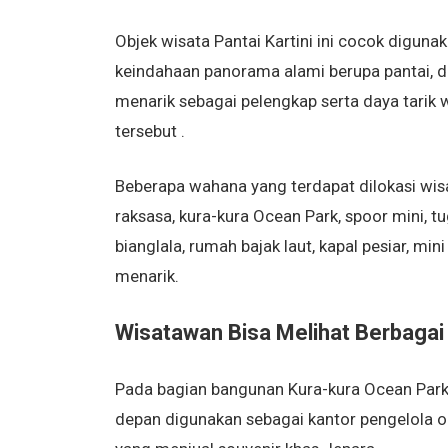
Objek wisata Pantai Kartini ini cocok diguna
keindahaan panorama alami berupa pantai, d
menarik sebagai pelengkap serta daya tarik w
tersebut .
Beberapa wahana yang terdapat dilokasi wisa
raksasa, kura-kura Ocean Park, spoor mini, t
bianglala, rumah bajak laut, kapal pesiar, mi
menarik.
Wisatawan Bisa Melihat Berbaga
Pada bagian bangunan Kura-kura Ocean Park te
depan digunakan sebagai kantor pengelola obj