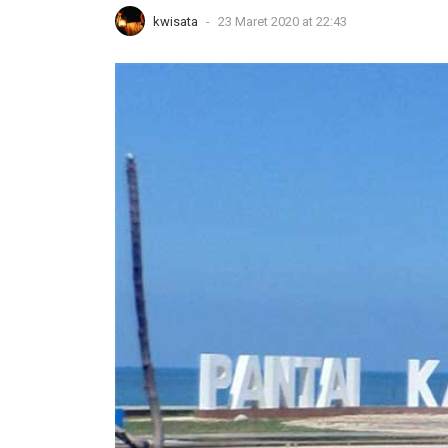
kwisata
-
23 Maret 2020 at 22:43