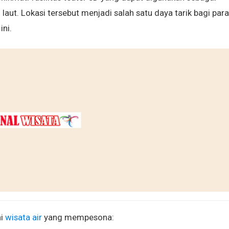
aut. Lokasi tersebut menjadi salah satu daya tarik bagi para
ini.
hi
wisata air
yang mempesona: