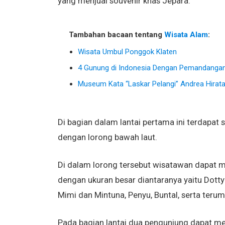
yang menjual souvenir khas Jepara.
Tambahan bacaan tentang
Wisata Alam
:
Wisata Umbul Ponggok Klaten
4 Gunung di Indonesia Dengan Pemandangan 
Museum Kata “Laskar Pelangi” Andrea Hirat
Di bagian dalam lantai pertama ini terdapat
dengan lorong bawah laut.
Di dalam lorong tersebut wisatawan dapat me
dengan ukuran besar diantaranya yaitu Dotty Ba
Mimi dan Mintuna, Penyu, Buntal, serta teru
Pada bagian lantai dua pengunjung dapat men