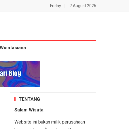
Friday
7 August 2026
Wisatasiana
TENTANG
Salam Wisata
Website ini bukan milik perusahaan