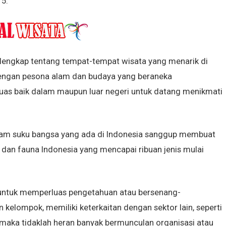
15.
 lengkap tentang tempat-tempat wisata yang menarik di
engan pesona alam dan budaya yang beraneka
luas baik dalam maupun luar negeri untuk datang menikmati
alam suku bangsa yang ada di Indonesia sanggup membuat
 dan fauna Indonesia yang mencapai ribuan jenis mulai
untuk memperluas pengetahuan atau bersenang-
elompok, memiliki keterkaitan dengan sektor lain, seperti
 maka tidaklah heran banyak bermunculan organisasi atau