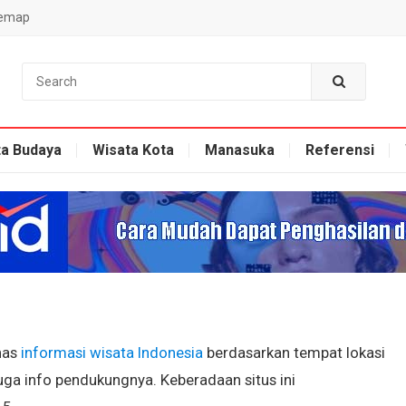
temap
ta Budaya
Wisata Kota
Manasuka
Referensi
has
informasi wisata Indonesia
berdasarkan tempat lokasi
uga info pendukungnya. Keberadaan situs ini