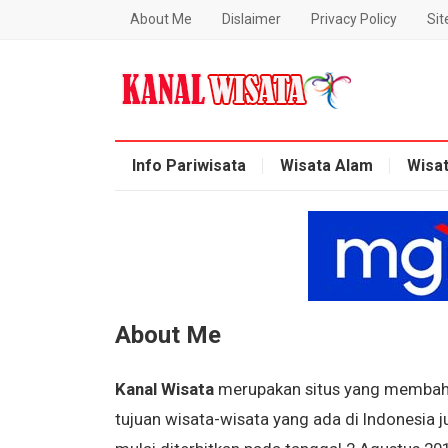
About Me
Dislaimer
Privacy Policy
Si
Blog Kanal Wisata
Info Pariwisata
Wisata Alam
Wisa
About Me
Kanal Wisata
merupakan situs yang memba
tujuan wisata-wisata yang ada di Indonesia j