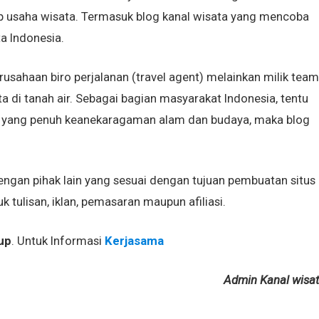
 usaha wisata. Termasuk blog kanal wisata yang mencoba
a Indonesia.
erusahaan biro perjalanan (travel agent) melainkan milik team
a di tanah air. Sebagai bagian masyarakat Indonesia, tentu
h yang penuh keanekaragaman alam dan budaya, maka blog
gan pihak lain yang sesuai dengan tujuan pembuatan situs
 tulisan, iklan, pemasaran maupun afiliasi.
up
. Untuk Informasi
Kerjasama
Admin Kanal wisa