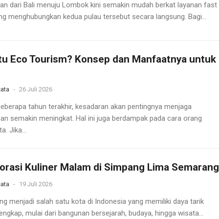
nan dari Bali menuju Lombok kini semakin mudah berkat layanan fast
ng menghubungkan kedua pulau tersebut secara langsung. Bagi...
tu Eco Tourism? Konsep dan Manfaatnya untuk
ata
-
26 Juli 2026
eberapa tahun terakhir, kesadaran akan pentingnya menjaga
gan semakin meningkat. Hal ini juga berdampak pada cara orang
a. Jika...
orasi Kuliner Malam di Simpang Lima Semarang
ata
-
19 Juli 2026
g menjadi salah satu kota di Indonesia yang memiliki daya tarik
engkap, mulai dari bangunan bersejarah, budaya, hingga wisata...