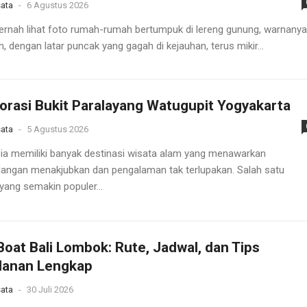
ata
-
6 Agustus 2026
rnah lihat foto rumah-rumah bertumpuk di lereng gunung, warnanya
 dengan latar puncak yang gagah di kejauhan, terus mikir...
orasi Bukit Paralayang Watugupit Yogyakarta
ata
-
5 Agustus 2026
ia memiliki banyak destinasi wisata alam yang menawarkan
ngan menakjubkan dan pengalaman tak terlupakan. Salah satu
yang semakin populer...
Boat Bali Lombok: Rute, Jadwal, dan Tips
lanan Lengkap
ata
-
30 Juli 2026