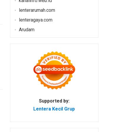
kanalinfo.web.id
lenterarumah.com
lenteragaya.com
Arudam
Supported by:
Lentera Kecil Grup