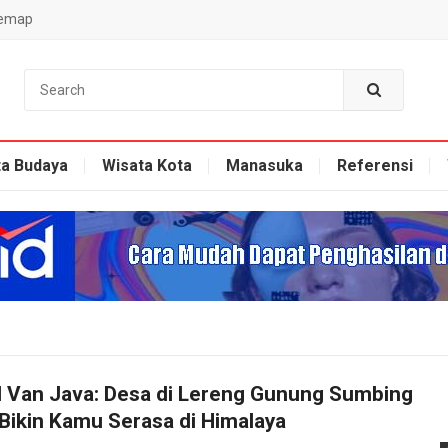
temap
ta Budaya
Wisata Kota
Manasuka
Referensi
 Van Java: Desa di Lereng Gunung Sumbing
Bikin Kamu Serasa di Himalaya