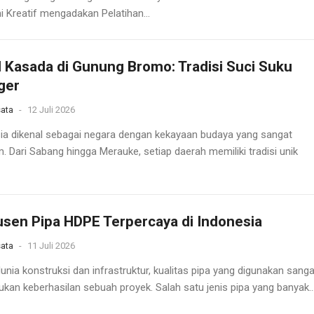
 Kreatif mengadakan Pelatihan...
l Kasada di Gunung Bromo: Tradisi Suci Suku
ger
ata
-
12 Juli 2026
ia dikenal sebagai negara dengan kekayaan budaya yang sangat
. Dari Sabang hingga Merauke, setiap daerah memiliki tradisi unik
sen Pipa HDPE Terpercaya di Indonesia
ata
-
11 Juli 2026
unia konstruksi dan infrastruktur, kualitas pipa yang digunakan sanga
kan keberhasilan sebuah proyek. Salah satu jenis pipa yang banyak..