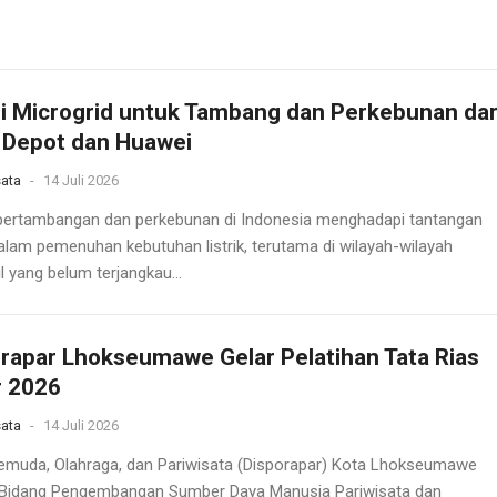
i Microgrid untuk Tambang dan Perkebunan dar
 Depot dan Huawei
ata
-
14 Juli 2026
pertambangan dan perkebunan di Indonesia menghadapi tantangan
alam pemenuhan kebutuhan listrik, terutama di wilayah-wilayah
l yang belum terjangkau...
rapar Lhokseumawe Gelar Pelatihan Tata Rias
r 2026
ata
-
14 Juli 2026
emuda, Olahraga, dan Pariwisata (Disporapar) Kota Lhokseumawe
 Bidang Pengembangan Sumber Daya Manusia Pariwisata dan