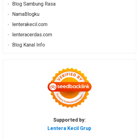
Blog Sambung Rasa
NamaBlogku
lenterakecil.com
lenteracerdas.com
Blog Kanal Info
Supported by:
Lentera Kecil Grup