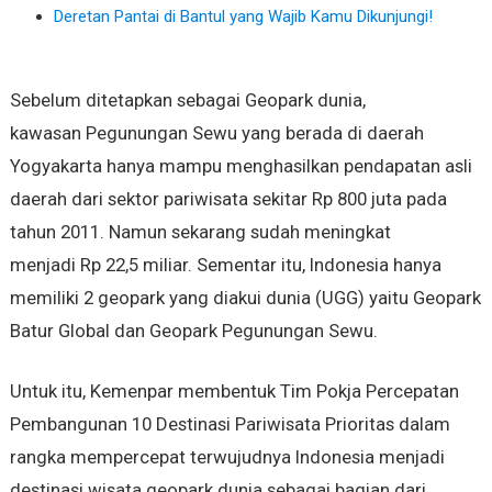
Deretan Pantai di Bantul yang Wajib Kamu Dikunjungi!
Sebelum ditetapkan sebagai Geopark dunia,
kawasan Pegunungan Sewu yang berada di daerah
Yogyakarta hanya mampu menghasilkan pendapatan asli
daerah dari sektor pariwisata sekitar Rp 800 juta pada
tahun 2011. Namun sekarang sudah meningkat
menjadi Rp 22,5 miliar. Sementar itu, Indonesia hanya
memiliki 2 geopark yang diakui dunia (UGG) yaitu Geopark
Batur Global dan Geopark Pegunungan Sewu.
Untuk itu, Kemenpar membentuk Tim Pokja Percepatan
Pembangunan 10 Destinasi Pariwisata Prioritas dalam
rangka mempercepat terwujudnya Indonesia menjadi
destinasi wisata geopark dunia sebagai bagian dari