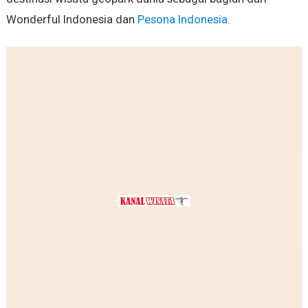
Wonderful Indonesia dan
Pesona Indonesia
.