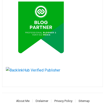
About Me
Dislaimer
Privacy Policy
Sitemap