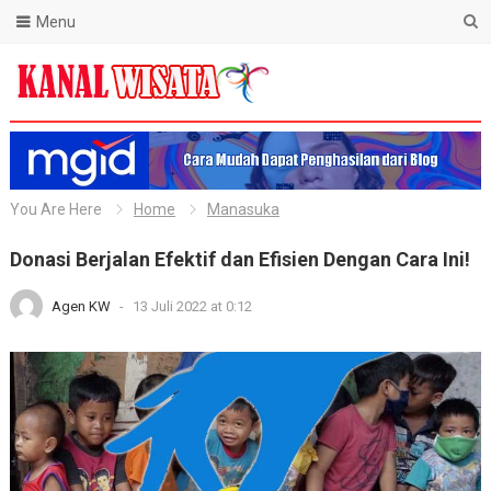
Menu
Blog Kanal Wisata
You Are Here
Home
Manasuka
Donasi Berjalan Efektif dan Efisien Dengan Cara Ini!
Agen KW
-
13 Juli 2022 at 0:12