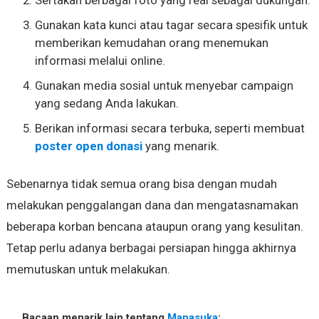
Sertakan berbagai foto yang real sebagai dukungan.
Gunakan kata kunci atau tagar secara spesifik untuk
memberikan kemudahan orang menemukan
informasi melalui online.
Gunakan media sosial untuk menyebar campaign
yang sedang Anda lakukan.
Berikan informasi secara terbuka, seperti membuat
poster open donasi
yang menarik.
Sebenarnya tidak semua orang bisa dengan mudah
melakukan penggalangan dana dan mengatasnamakan
beberapa korban bencana ataupun orang yang kesulitan.
Tetap perlu adanya berbagai persiapan hingga akhirnya
memutuskan untuk melakukan.
Bacaan menarik lain tentang
Manasuka
: