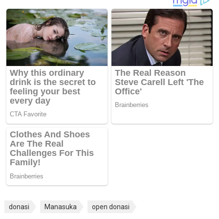
donasi
Manasuka
open donasi