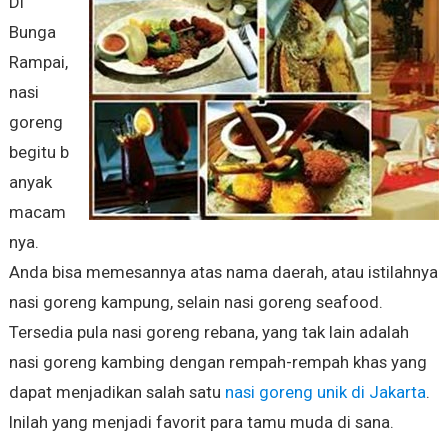
Di
Bunga
Rampai,
nasi
goreng
begitu b
anyak
macam
nya.
Anda bisa memesannya atas nama daerah, atau istilahnya
nasi goreng kampung, selain nasi goreng seafood.
Tersedia pula nasi goreng rebana, yang tak lain adalah
nasi goreng kambing dengan rempah-rempah khas yang
dapat menjadikan salah satu
nasi goreng unik di Jakarta
.
Inilah yang menjadi favorit para tamu muda di sana.