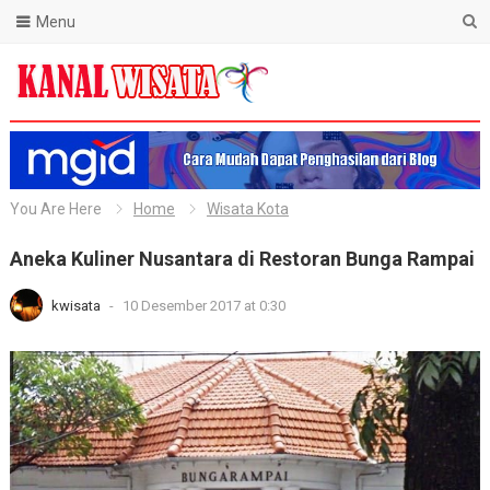
Menu
Blog Kanal Wisata
You Are Here
Home
Wisata Kota
Aneka Kuliner Nusantara di Restoran Bunga Rampai
kwisata
-
10 Desember 2017 at 0:30