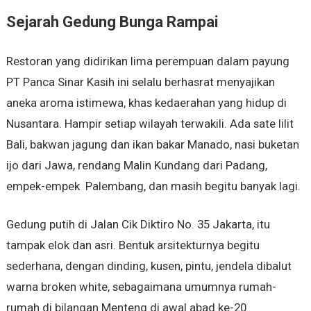
Sejarah Gedung Bunga Rampai
Restoran yang didirikan lima perempuan dalam payung
PT Panca Sinar Kasih ini selalu berhasrat menyajikan
aneka aroma istimewa, khas kedaerahan yang hidup di
Nusantara. Hampir setiap wilayah terwakili. Ada sate lilit
Bali, bakwan jagung dan ikan bakar Manado, nasi buketan
ijo dari Jawa, rendang Malin Kundang dari Padang,
empek-empek Palembang, dan masih begitu banyak lagi.
Gedung putih di Jalan Cik Diktiro No. 35 Jakarta, itu
tampak elok dan asri. Bentuk arsitekturnya begitu
sederhana, dengan dinding, kusen, pintu, jendela dibalut
warna broken white, sebagaimana umumnya rumah-
rumah di bilangan Menteng di awal abad ke-20.