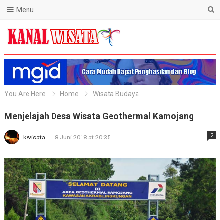
Menu
Blog Kanal Wisata
You Are Here
Home
Wisata Budaya
Menjelajah Desa Wisata Geothermal Kamojang
2
kwisata
-
8 Juni 2018 at 20:35