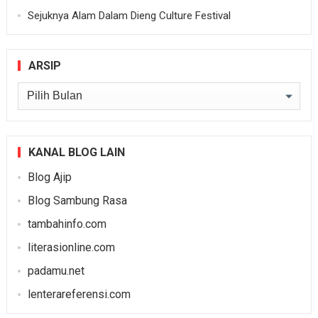
Sejuknya Alam Dalam Dieng Culture Festival
ARSIP
Arsip
KANAL BLOG LAIN
Blog Ajip
Blog Sambung Rasa
tambahinfo.com
literasionline.com
padamu.net
lenterareferensi.com