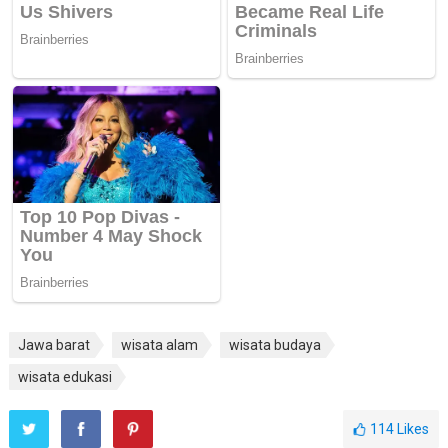
Jawa barat
wisata alam
wisata budaya
wisata edukasi
114
Likes