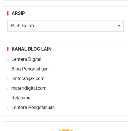
ARSIP
Arsip
KANAL BLOG LAIN
Lentera Digital
Blog Pengetahuan
lenterabijak.com
materidigital.com
Relasimu
Lentera Pengetahuan