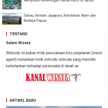
Menyusuri Keheningan Danau Kaco di Jambi
Danau Sentani Jayapura, Keindahan Alam dan
Budaya Papua
TENTANG
Salam Wisata
Website ini bukan milik perusahaan biro perjalanan (travel
agent) melainkan milik individu-individu yang memiliki
ketertarikan terhadap pariwisata di tanah air.
ARTIKEL BARU