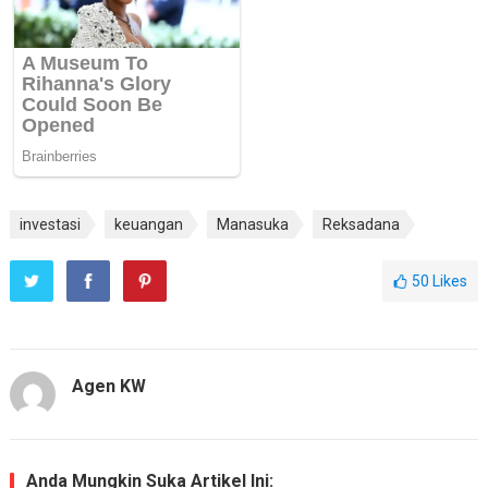
investasi
keuangan
Manasuka
Reksadana
50
Likes
Agen KW
Anda Mungkin Suka Artikel Ini: