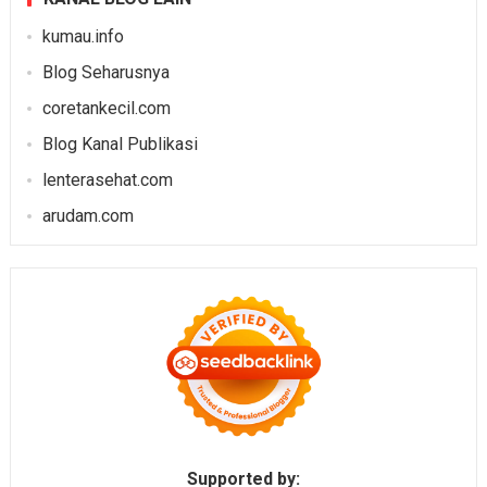
kumau.info
Blog Seharusnya
coretankecil.com
Blog Kanal Publikasi
lenterasehat.com
arudam.com
Supported by: