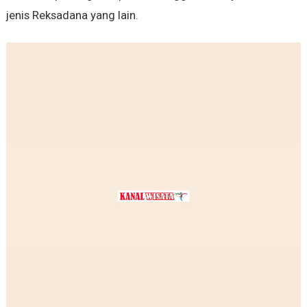
jenis Reksadana yang lain.