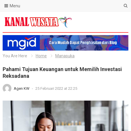
Menu
Blog Kanal Wisata
You Are Here
Home
Manasuka
Pahami Tujuan Keuangan untuk Memilih Investasi
Reksadana
Agen KW
-
25 Februari 2022 at 22:25