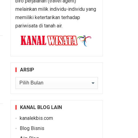
biro perjalanan (travel agent)
melainkan milik individu-individu yang
memiliki ketertarikan terhadap
pariwisata di tanah air.
ARSIP
Arsip
KANAL BLOG LAIN
kanalekbis.com
Blog Bisnis