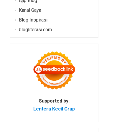
Ajip Blog
Kanal Gaya
Blog Inspirasi
blogliterasi.com
Supported by:
Lentera Kecil Grup