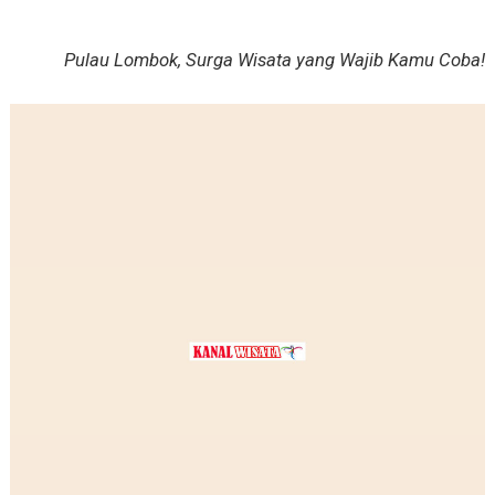
Pulau Lombok, Surga Wisata yang Wajib Kamu Coba!