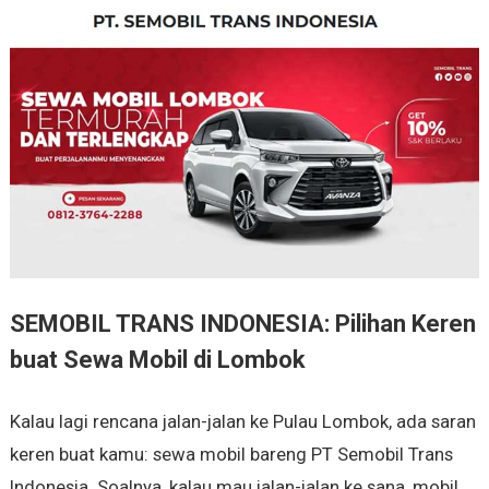
SEMOBIL TRANS INDONESIA: Pilihan Keren
buat Sewa Mobil di Lombok
Kalau lagi rencana jalan-jalan ke Pulau Lombok, ada saran
keren buat kamu: sewa mobil bareng PT Semobil Trans
Indonesia. Soalnya, kalau mau jalan-jalan ke sana, mobil