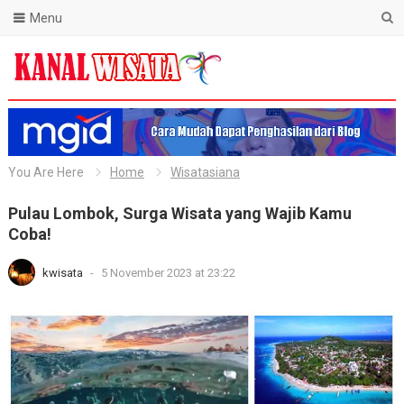
Menu
Blog Kanal Wisata
You Are Here
Home
Wisatasiana
Pulau Lombok, Surga Wisata yang Wajib Kamu
Coba!
kwisata
-
5 November 2023 at 23:22