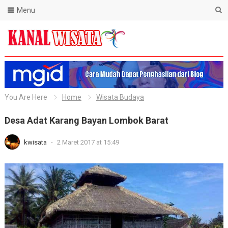
Menu
Blog Kanal Wisata
You Are Here
Home
Wisata Budaya
Desa Adat Karang Bayan Lombok Barat
kwisata
-
2 Maret 2017 at 15:49