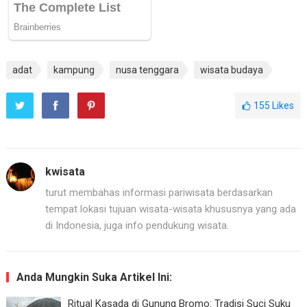
adat
kampung
nusa tenggara
wisata budaya
155
Likes
kwisata
turut membahas informasi pariwisata berdasarkan
tempat lokasi tujuan wisata-wisata khususnya yang ada
di Indonesia, juga info pendukung wisata.
Anda Mungkin Suka Artikel Ini:
Ritual Kasada di Gunung Bromo: Tradisi Suci Suku