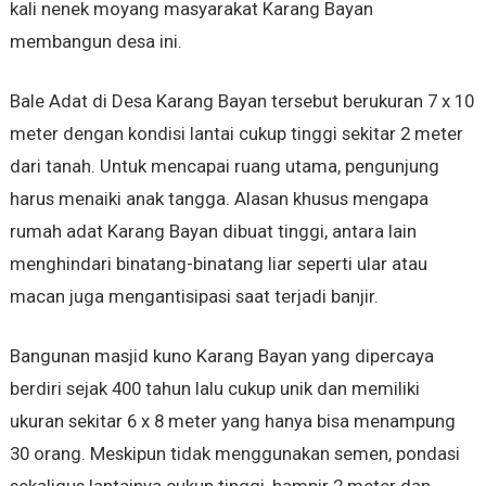
kali nenek moyang masyarakat Karang Bayan
membangun desa ini.
Bale Adat di Desa Karang Bayan tersebut berukuran 7 x 10
meter dengan kondisi lantai cukup tinggi sekitar 2 meter
dari tanah. Untuk mencapai ruang utama, pengunjung
harus menaiki anak tangga. Alasan khusus mengapa
rumah adat Karang Bayan dibuat tinggi, antara lain
menghindari binatang-binatang liar seperti ular atau
macan juga mengantisipasi saat terjadi banjir.
Bangunan masjid kuno Karang Bayan yang dipercaya
berdiri sejak 400 tahun lalu cukup unik dan memiliki
ukuran sekitar 6 x 8 meter yang hanya bisa menampung
30 orang. Meskipun tidak menggunakan semen, pondasi
sekaligus lantainya cukup tinggi, hampir 2 meter dan