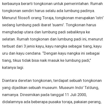
kerbaunya berarti tongkonan untuk pemerintahan. Rumah
tongkonan sendiri harus selalu ada lumbung padinya.
Menurut filosofi orang Toraja, tongkonan merupakan ’istri’
sedang lumbung padi ibarat ’suami’. Tongkonan harus
menghadap utara dan lumbung padi sebaliknya ke
selatan. Rumah tongkonan dan lumbung padi ini, menurut
terbuat dari 3 jenis kayu, kayu nangka sebagai tiang, kayu
uru dan kayu cendana. “Dengan kayu nangka ini sebagai
tiang, tikus tidak bisa naik masuk ke lumbung padi,”
katanya lagi.
Diantara deretan tongkonan, terdapat sebuah tongkonan
yang dijadikan sebuah museum. Museum Indo’ Ta’dung,
namanya. Diresmikan pada tanggal 11 Juli 2000,
didalamnya ada beberapa pusaka toraja, pakaian perang,