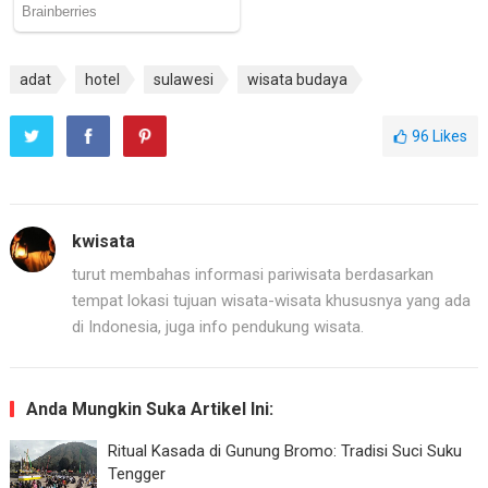
adat
hotel
sulawesi
wisata budaya
96
Likes
kwisata
turut membahas informasi pariwisata berdasarkan
tempat lokasi tujuan wisata-wisata khususnya yang ada
di Indonesia, juga info pendukung wisata.
Anda Mungkin Suka Artikel Ini:
Ritual Kasada di Gunung Bromo: Tradisi Suci Suku
Tengger