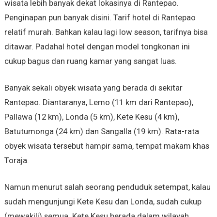
wisata lebih banyak dekat lokasinya di Rantepao.
Penginapan pun banyak disini. Tarif hotel di Rantepao
relatif murah. Bahkan kalau lagi low season, tarifnya bisa
ditawar. Padahal hotel dengan model tongkonan ini
cukup bagus dan ruang kamar yang sangat luas.
Banyak sekali obyek wisata yang berada di sekitar
Rantepao. Diantaranya, Lemo (11 km dari Rantepao),
Pallawa (12 km), Londa (5 km), Kete Kesu (4 km),
Batutumonga (24 km) dan Sangalla (19 km). Rata-rata
obyek wisata tersebut hampir sama, tempat makam khas
Toraja.
Namun menurut salah seorang penduduk setempat, kalau
sudah mengunjungi Kete Kesu dan Londa, sudah cukup
(mewakili) semua. Kete Kesu berada dalam wilayah