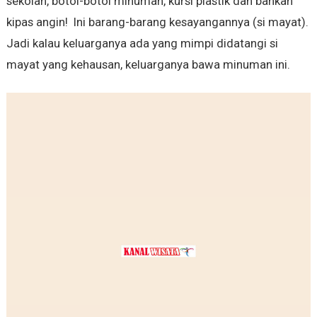
sekolah, botol-botol minuman, kursi plastik dan bahkan
kipas angin! Ini barang-barang kesayangannya (si mayat).
Jadi kalau keluarganya ada yang mimpi didatangi si
mayat yang kehausan, keluarganya bawa minuman ini.