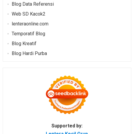
Blog Data Referensi
Web SD Kacok2
lenteraonline.com
Temporatif Blog
Blog Kreatif
Blog Hardi Purba
Supported by:
Lentera Kecil Grup