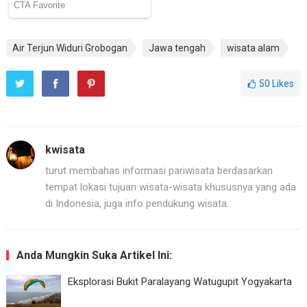
Air Terjun Widuri Grobogan
Jawa tengah
wisata alam
50
Likes
kwisata
turut membahas informasi pariwisata berdasarkan
tempat lokasi tujuan wisata-wisata khususnya yang ada
di Indonesia, juga info pendukung wisata.
Anda Mungkin Suka Artikel Ini:
Eksplorasi Bukit Paralayang Watugupit Yogyakarta