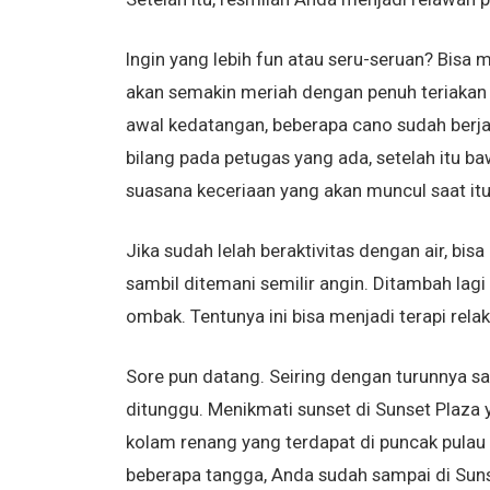
Ingin yang lebih fun atau seru-seruan? Bisa 
akan semakin meriah dengan penuh teriakan d
awal kedatangan, beberapa cano sudah berjaj
bilang pada petugas yang ada, setelah itu ba
suasana keceriaan yang akan muncul saat itu
Jika sudah lelah beraktivitas dengan air, bis
sambil ditemani semilir angin. Ditambah la
ombak. Tentunya ini bisa menjadi terapi rela
Sore pun datang. Seiring dengan turunnya s
ditunggu. Menikmati sunset di Sunset Plaza y
kolam renang yang terdapat di puncak pulau 
beberapa tangga, Anda sudah sampai di Suns