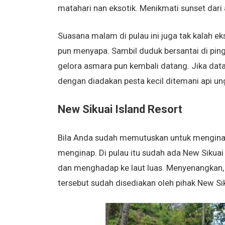
matahari nan eksotik. Menikmati sunset dari a
Suasana malam di pulau ini juga tak kalah ek
pun menyapa. Sambil duduk bersantai di ping
gelora asmara pun kembali datang. Jika da
dengan diadakan pesta kecil ditemani api u
New Sikuai Island Resort
Bila Anda sudah memutuskan untuk menginap,
menginap. Di pulau itu sudah ada New Sikuai 
dan menghadap ke laut luas. Menyenangkan,
tersebut sudah disediakan oleh pihak New Sik