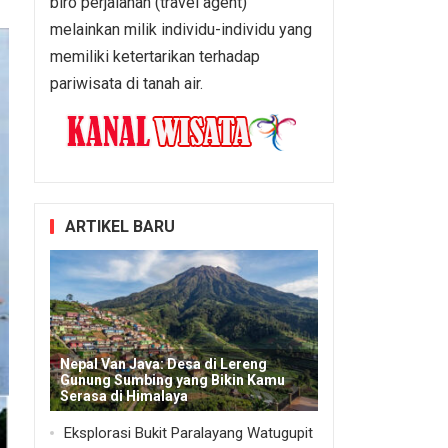
biro perjalanan (travel agent)
melainkan milik individu-individu yang
memiliki ketertarikan terhadap
pariwisata di tanah air.
ARTIKEL BARU
Nepal Van Java: Desa di Lereng
Gunung Sumbing yang Bikin Kamu
Serasa di Himalaya
Eksplorasi Bukit Paralayang Watugupit