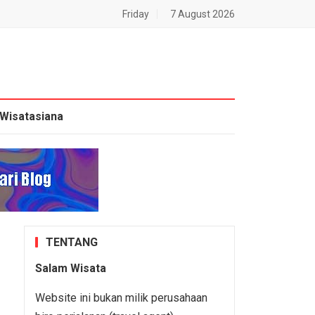
Friday
7 August 2026
Wisatasiana
TENTANG
Salam Wisata
Website ini bukan milik perusahaan