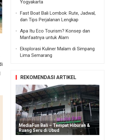
Yogyakarta
Fast Boat Bali Lombok: Rute, Jadwal,
dan Tips Perjalanan Lengkap
Apa Itu Eco Tourism? Konsep dan
Manfaatnya untuk Alam
Eksplorasi Kuliner Malam di Simpang
Lima Semarang
di
l
REKOMENDASI ARTIKEL
MediaFun Bali – Tempat Hiburan &
Ruang Seru di Ubud