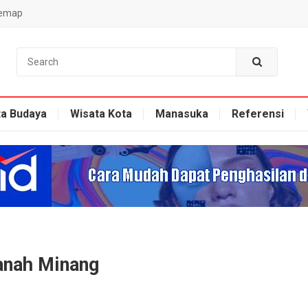
temap
ta Budaya
Wisata Kota
Manasuka
Referensi
Ranah Minang