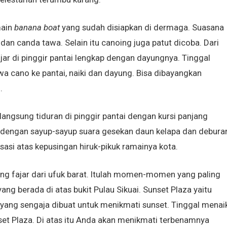
main
banana boat
yang sudah disiapkan di dermaga. Suasana
an canda tawa. Selain itu canoing juga patut dicoba. Dari
ar di pinggir pantai lengkap dengan dayungnya. Tinggal
wa cano ke pantai, naiki dan dayung. Bisa dibayangkan
.
a langsung tiduran di pinggir pantai dengan kursi panjang
gi dengan sayup-sayup suara gesekan daun kelapa dan debura
ksasi atas kepusingan hiruk-pikuk ramainya kota.
ang fajar dari ufuk barat. Itulah momen-momen yang paling
ang berada di atas bukit Pulau Sikuai. Sunset Plaza yaitu
yang sengaja dibuat untuk menikmati sunset. Tinggal menaik
et Plaza. Di atas itu Anda akan menikmati terbenamnya