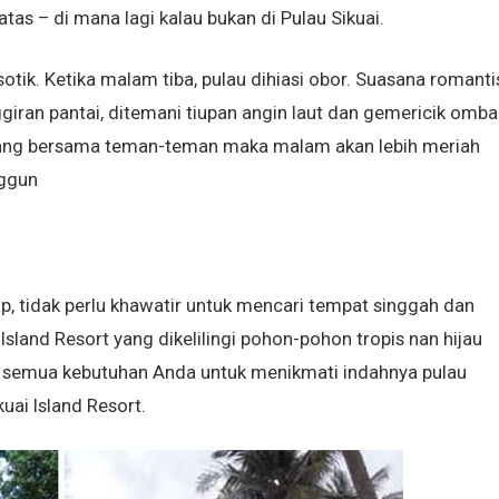
tas – di mana lagi kalau bukan di Pulau Sikuai.
sotik. Ketika malam tiba, pulau dihiasi obor. Suasana romanti
giran pantai, ditemani tiupan angin laut dan gemericik omba
tang bersama teman-teman maka malam akan lebih meriah
nggun
 tidak perlu khawatir untuk mencari tempat singgah dan
Island Resort yang dikelilingi pohon-pohon tropis nan hijau
 semua kebutuhan Anda untuk menikmati indahnya pulau
uai Island Resort.