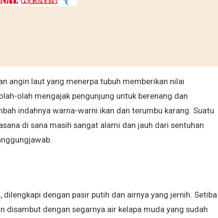
an angin laut yang menerpa tubuh memberikan nilai
 seolah-olah mengajak pengunjung untuk berenang dan
mbah indahnya warna-warni ikan dan terumbu karang. Suatu
uasana di sana masih sangat alami dan jauh dari sentuhan
tanggungjawab.
 dilengkapi dengan pasir putih dan airnya yang jernih. Setiba
akan disambut dengan segarnya air kelapa muda yang sudah