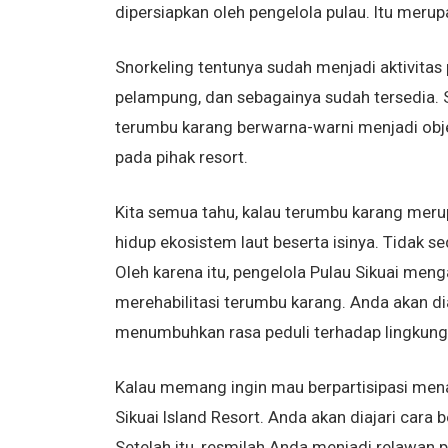
dipersiapkan oleh pengelola pulau. Itu meru
Snorkeling tentunya sudah menjadi aktivitas
pelampung, dan sebagainya sudah tersedia. S
terumbu karang berwarna-warni menjadi objek 
pada pihak resort.
Kita semua tahu, kalau terumbu karang meru
hidup ekosistem laut beserta isinya. Tidak se
Oleh karena itu, pengelola Pulau Sikuai men
merehabilitasi terumbu karang. Anda akan d
menumbuhkan rasa peduli terhadap lingkunga
Kalau memang ingin mau berpartisipasi men
Sikuai Island Resort. Anda akan diajari ca
Setelah itu, resmilah Anda menjadi relawan 