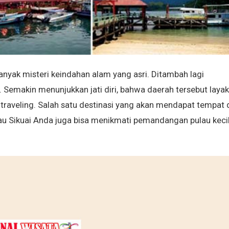
yak misteri keindahan alam yang asri. Ditambah lagi
emakin menunjukkan jati diri, bahwa daerah tersebut layak
raveling. Salah satu destinasi yang akan mendapat tempat 
Pulau Sikuai Anda juga bisa menikmati pemandangan pulau keci