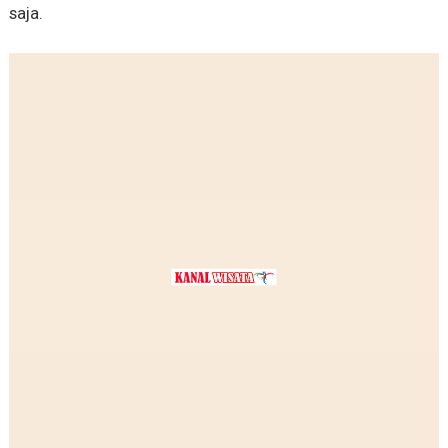
saja.