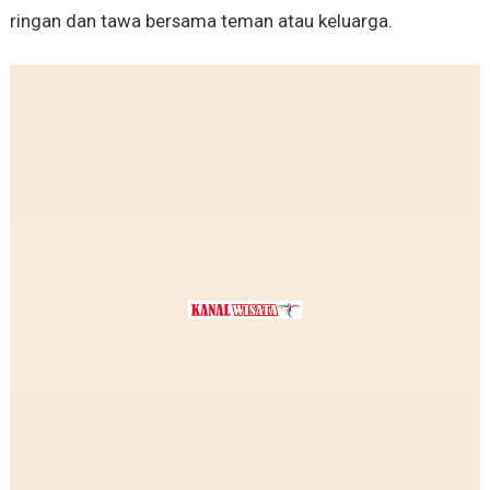
ringan dan tawa bersama teman atau keluarga.