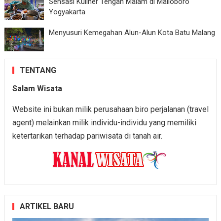
Sensasi Kuliner Tengah Malam di Malioboro
Yogyakarta
Menyusuri Kemegahan Alun-Alun Kota Batu Malang
TENTANG
Salam Wisata
Website ini bukan milik perusahaan biro perjalanan (travel
agent) melainkan milik individu-individu yang memiliki
ketertarikan terhadap pariwisata di tanah air.
ARTIKEL BARU