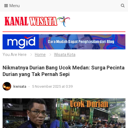
Menu
Blog Kanal Wisata
You Are Here
Home
Wisata Kota
Nikmatnya Durian Bang Ucok Medan: Surga Pecinta
Durian yang Tak Pernah Sepi
kwisata
-
5 November 2025 at 0:39