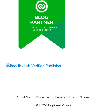
About Me
Dislaimer
Privacy Policy
Sitemap
© 2026
Blog Kanal Wisata