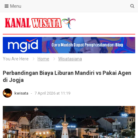
Menu
Blog Kanal Wisata
You Are Here
Home
Wisatasiana
Perbandingan Biaya Liburan Mandiri vs Pakai Agen
di Jogja
kwisata
-
7 April 2026 at 11:19