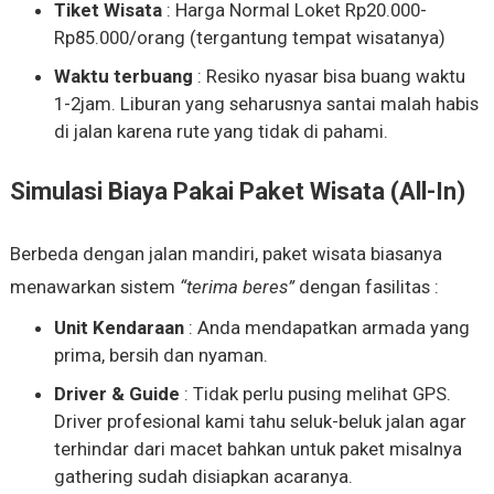
Tiket Wisata
: Harga Normal Loket Rp20.000-
Rp85.000/orang (tergantung tempat wisatanya)
Waktu terbuang
: Resiko nyasar bisa buang waktu
1-2jam. Liburan yang seharusnya santai malah habis
di jalan karena rute yang tidak di pahami.
Simulasi Biaya Pakai Paket Wisata (All-In)
Berbeda dengan jalan mandiri, paket wisata biasanya
menawarkan sistem
“terima beres”
dengan fasilitas :
Unit Kendaraan
: Anda mendapatkan armada yang
prima, bersih dan nyaman.
Driver & Guide
: Tidak perlu pusing melihat GPS.
Driver profesional kami tahu seluk-beluk jalan agar
terhindar dari macet bahkan untuk paket misalnya
gathering sudah disiapkan acaranya.