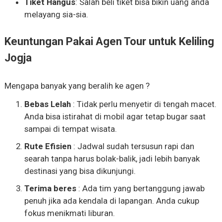
Tiket Hangus
: Salah beli tiket bisa bikin uang anda
melayang sia-sia.
Keuntungan Pakai Agen Tour untuk Keliling
Jogja
Mengapa banyak yang beralih ke agen ?
Bebas Lelah
: Tidak perlu menyetir di tengah macet.
Anda bisa istirahat di mobil agar tetap bugar saat
sampai di tempat wisata.
Rute Efisien
: Jadwal sudah tersusun rapi dan
searah tanpa harus bolak-balik, jadi lebih banyak
destinasi yang bisa dikunjungi.
Terima beres
: Ada tim yang bertanggung jawab
penuh jika ada kendala di lapangan. Anda cukup
fokus menikmati liburan.