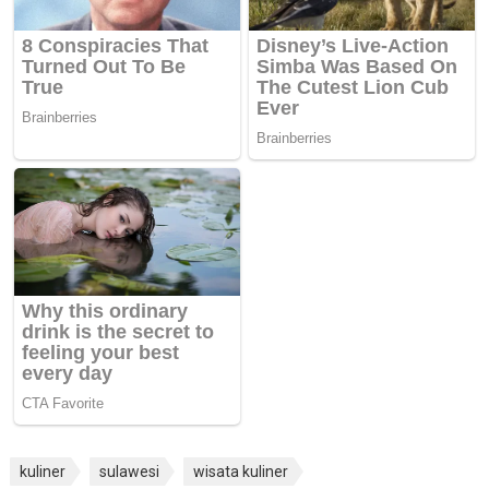
kuliner
sulawesi
wisata kuliner