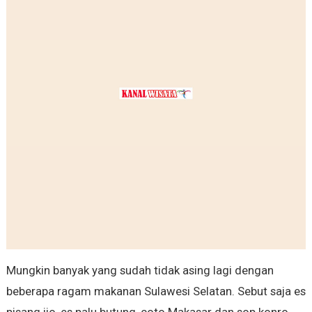
Mungkin banyak yang sudah tidak asing lagi dengan
beberapa ragam makanan Sulawesi Selatan. Sebut saja es
pisang ijo, es palu butung, coto Makasar dan sop konro