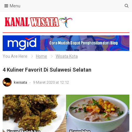
Menu
Blog Kanal Wisata
You Are Here
Home
Wisata Kota
4 Kuliner Favorit Di Sulawesi Selatan
kwisata
-
9 Maret 2020 at 12:12