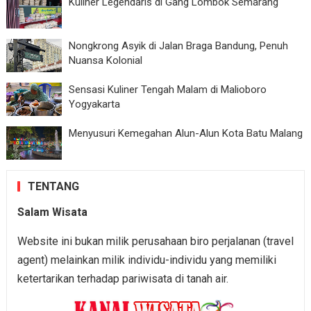
Kuliner Legendaris di Gang Lombok Semarang
Nongkrong Asyik di Jalan Braga Bandung, Penuh
Nuansa Kolonial
Sensasi Kuliner Tengah Malam di Malioboro
Yogyakarta
Menyusuri Kemegahan Alun-Alun Kota Batu Malang
TENTANG
Salam Wisata
Website ini bukan milik perusahaan biro perjalanan (travel
agent) melainkan milik individu-individu yang memiliki
ketertarikan terhadap pariwisata di tanah air.