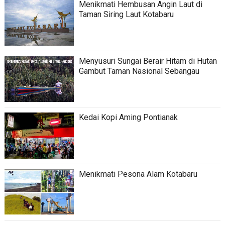
Menikmati Hembusan Angin Laut di
Taman Siring Laut Kotabaru
Menyusuri Sungai Berair Hitam di Hutan
Gambut Taman Nasional Sebangau
Kedai Kopi Aming Pontianak
Menikmati Pesona Alam Kotabaru