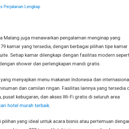
ps Perjalanan Lengkap
gara Malang juga menawarkan pengalaman menginap yang
 79 kamar yang tersedia, dengan berbagai pilihan tipe kamar
suite. Setiap kamar dilengkapi dengan fasilitas modern sepert
 dengan shower dan perlengkapan mandi gratis.
n yang menyajikan menu makanan Indonesia dan internasiona
numan dan camilan ringan. Fasilitas lainnya yang tersedia d
, pusat kebugaran, dan akses Wi-Fi gratis di seluruh area
cari hotel murah terbaik
.
i pilihan yang ideal untuk acara bisnis atau pertemuan denga