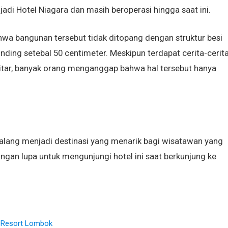
di Hotel Niagara dan masih beroperasi hingga saat ini.
hwa bangunan tersebut tidak ditopang dengan struktur besi
ding setebal 50 centimeter. Meskipun terdapat cerita-cerit
itar, banyak orang menganggap bahwa hal tersebut hanya
alang menjadi destinasi yang menarik bagi wisatawan yang
angan lupa untuk mengunjungi hotel ini saat berkunjung ke
e Resort Lombok