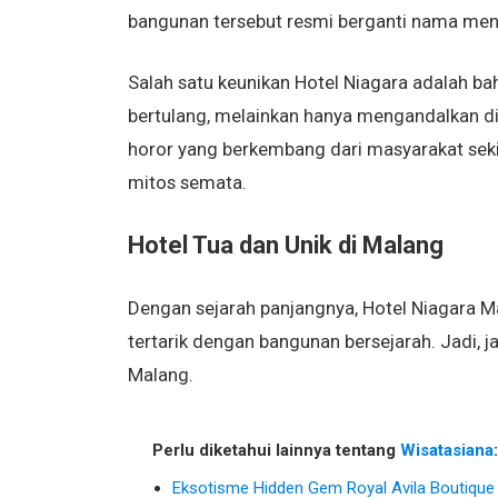
bangunan tersebut resmi berganti nama menja
Salah satu keunikan Hotel Niagara adalah ba
bertulang, melainkan hanya mengandalkan din
horor yang berkembang dari masyarakat sek
mitos semata.
Hotel Tua dan Unik di Malang
Dengan sejarah panjangnya, Hotel Niagara M
tertarik dengan bangunan bersejarah. Jadi, j
Malang.
Perlu diketahui lainnya tentang
Wisatasiana
:
Eksotisme Hidden Gem Royal Avila Boutiqu