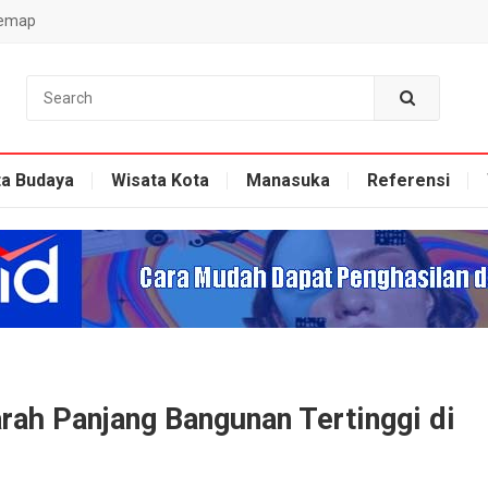
temap
ta Budaya
Wisata Kota
Manasuka
Referensi
rah Panjang Bangunan Tertinggi di