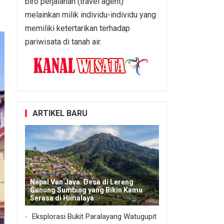
biro perjalanan (travel agent)
melainkan milik individu-individu yang
memiliki ketertarikan terhadap
pariwisata di tanah air.
ARTIKEL BARU
Nepal Van Java: Desa di Lereng
Gunung Sumbing yang Bikin Kamu
Serasa di Himalaya
Eksplorasi Bukit Paralayang Watugupit