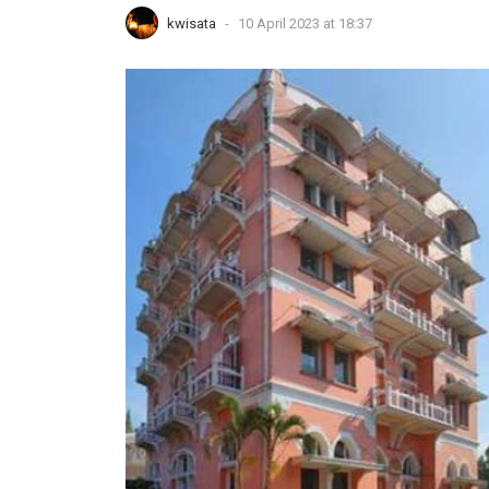
kwisata
-
10 April 2023 at 18:37