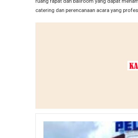
ruang rapat dan ballroom yang dapat menam
catering dan perencanaan acara yang profes