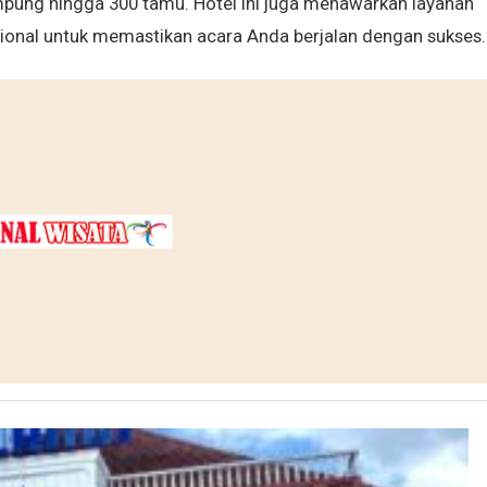
pung hingga 300 tamu. Hotel ini juga menawarkan layanan
ional untuk memastikan acara Anda berjalan dengan sukses.