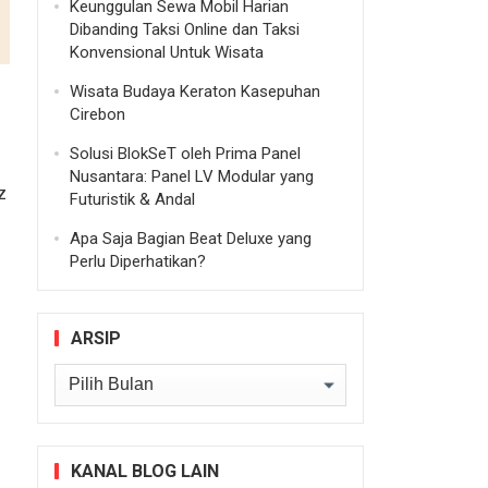
Keunggulan Sewa Mobil Harian
Dibanding Taksi Online dan Taksi
Konvensional Untuk Wisata
Wisata Budaya Keraton Kasepuhan
Cirebon
Solusi BlokSeT oleh Prima Panel
Nusantara: Panel LV Modular yang
z
Futuristik & Andal
Apa Saja Bagian Beat Deluxe yang
Perlu Diperhatikan?
ARSIP
Arsip
KANAL BLOG LAIN