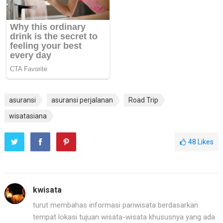
asuransi
asuransi perjalanan
Road Trip
wisatasiana
48
Likes
kwisata
turut membahas informasi pariwisata berdasarkan
tempat lokasi tujuan wisata-wisata khususnya yang ada