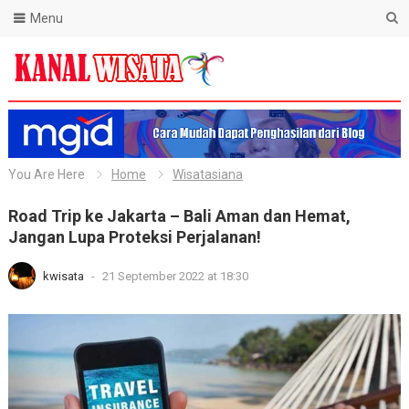
Menu
Blog Kanal Wisata
You Are Here
Home
Wisatasiana
Road Trip ke Jakarta – Bali Aman dan Hemat,
Jangan Lupa Proteksi Perjalanan!
kwisata
-
21 September 2022 at 18:30