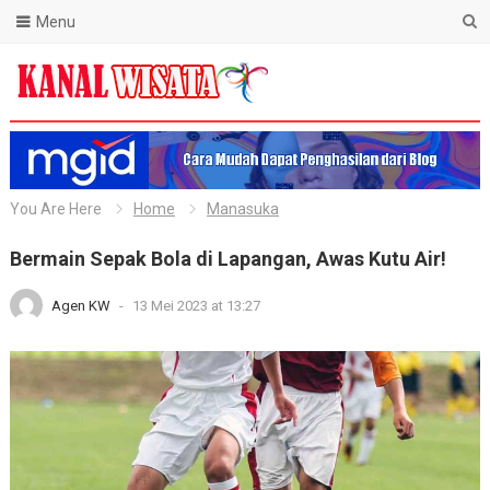
Menu
Blog Kanal Wisata
You Are Here
Home
Manasuka
Bermain Sepak Bola di Lapangan, Awas Kutu Air!
Agen KW
-
13 Mei 2023 at 13:27