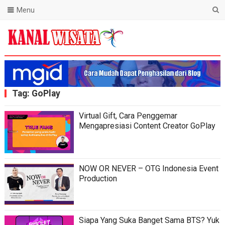
Menu
Blog Kanal Wisata
Tag:
GoPlay
Virtual Gift, Cara Penggemar
Mengapresiasi Content Creator GoPlay
NOW OR NEVER – OTG Indonesia Event
Production
Siapa Yang Suka Banget Sama BTS? Yuk