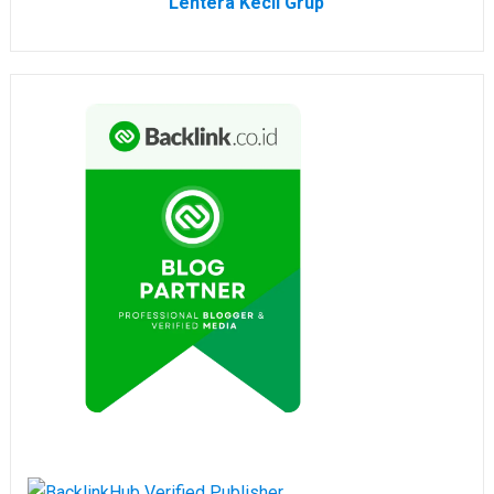
Lentera Kecil Grup