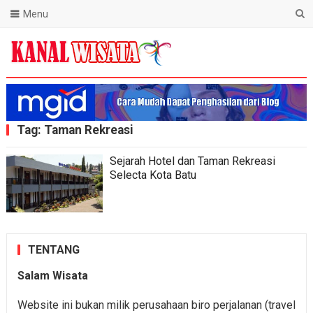
Menu
Blog Kanal Wisata
Tag:
Taman Rekreasi
Sejarah Hotel dan Taman Rekreasi
Selecta Kota Batu
TENTANG
Salam Wisata
Website ini bukan milik perusahaan biro perjalanan (travel