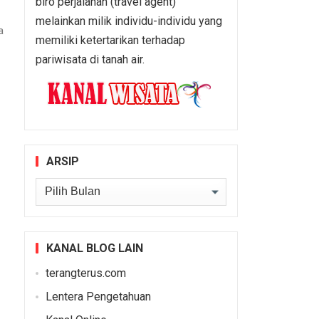
biro perjalanan (travel agent)
melainkan milik individu-individu yang
a
memiliki ketertarikan terhadap
pariwisata di tanah air.
ARSIP
Arsip
KANAL BLOG LAIN
terangterus.com
Lentera Pengetahuan