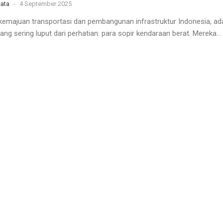
ata
-
4 September 2025
k kemajuan transportasi dan pembangunan infrastruktur Indonesia, ad
ng sering luput dari perhatian: para sopir kendaraan berat. Mereka...