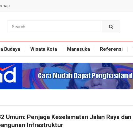
temap
ta Budaya
Wisata Kota
Manasuka
Referensi
B2 Umum: Penjaga Keselamatan Jalan Raya dan
angunan Infrastruktur