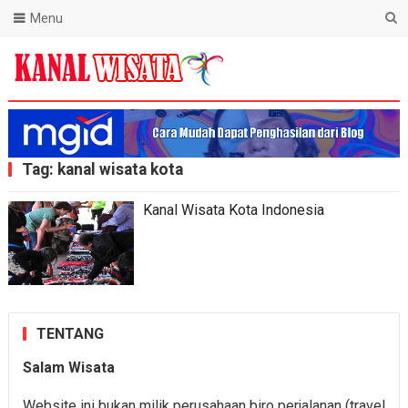
Menu
Blog Kanal Wisata
Tag:
kanal wisata kota
Kanal Wisata Kota Indonesia
TENTANG
Salam Wisata
Website ini bukan milik perusahaan biro perjalanan (travel