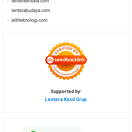
lenterawisata.com
lenterabudaya.com
alihteknologi.com
Supported by:
Lentera Kecil Grup