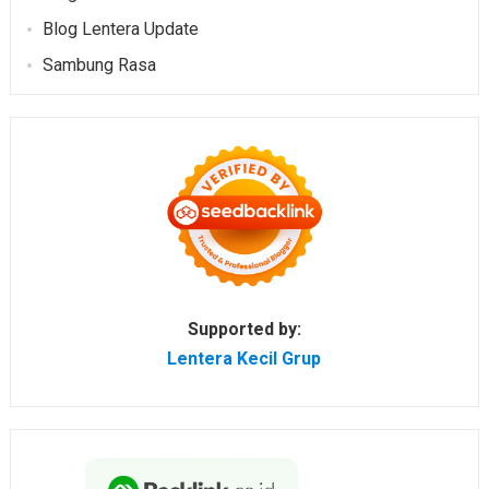
Blog Lentera Update
Sambung Rasa
Supported by:
Lentera Kecil Grup