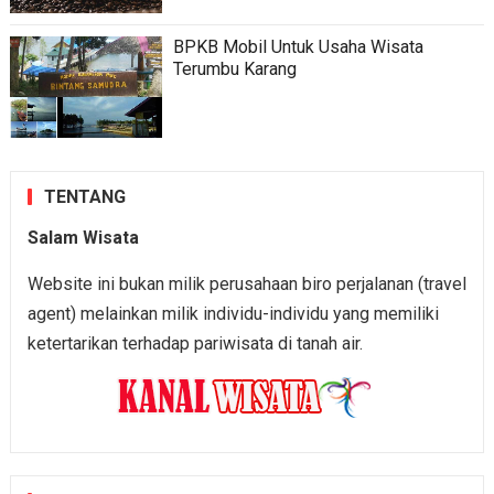
BPKB Mobil Untuk Usaha Wisata
Terumbu Karang
TENTANG
Salam Wisata
Website ini bukan milik perusahaan biro perjalanan (travel
agent) melainkan milik individu-individu yang memiliki
ketertarikan terhadap pariwisata di tanah air.