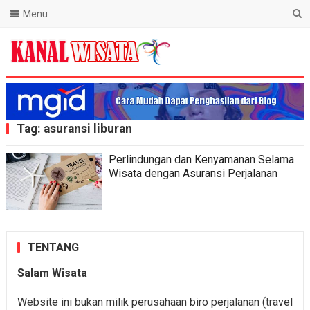
Menu
Blog Kanal Wisata
Tag:
asuransi liburan
Perlindungan dan Kenyamanan Selama
Wisata dengan Asuransi Perjalanan
TENTANG
Salam Wisata
Website ini bukan milik perusahaan biro perjalanan (travel