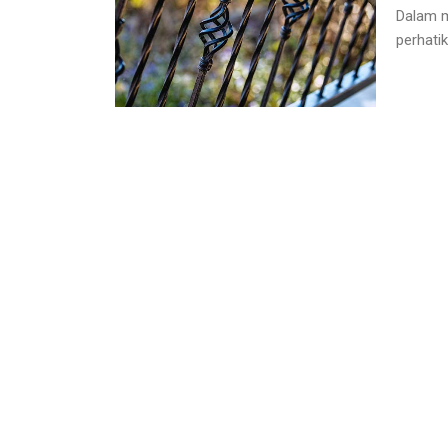
Dalam m
perhati