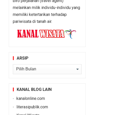
biro perjalanan (travel agent)
melainkan milik individu-individu yang
memiliki ketertarikan terhadap
pariwisata di tanah air.
ARSIP
Arsip
KANAL BLOG LAIN
kanalonline.com
literasipublik.com