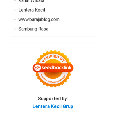
Kanal Wisata
Lentera Kecil
www.barajablog.com
Sambung Rasa
Supported by:
Lentera Kecil Grup