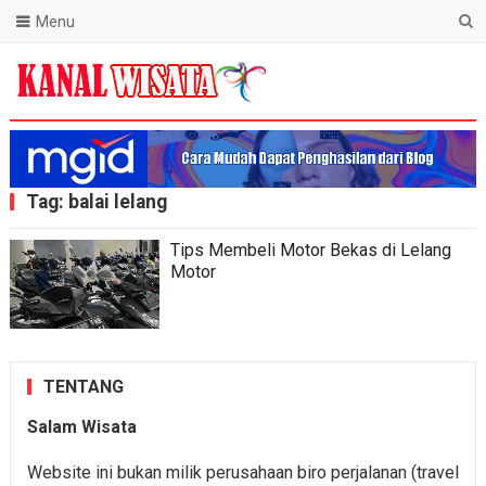
Menu
Blog Kanal Wisata
Tag:
balai lelang
Tips Membeli Motor Bekas di Lelang
Motor
TENTANG
Salam Wisata
Website ini bukan milik perusahaan biro perjalanan (travel