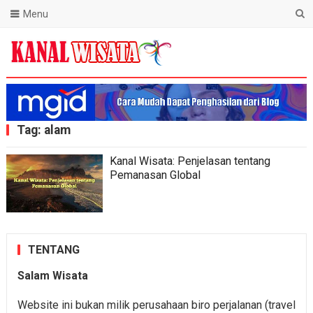
Menu
Blog Kanal Wisata
Tag:
alam
Kanal Wisata: Penjelasan tentang
Pemanasan Global
TENTANG
Salam Wisata
Website ini bukan milik perusahaan biro perjalanan (travel